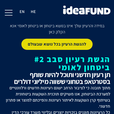
EN
HE
במידה והרעיון שלך אינו בנושא ביטחון או ביטחון לאומי אנא
הקלק כאן
להגשת הרעיון בכל נושא שבעולם
הגשת רעיון סבב #2
ביטחון לאומי
תן רעיון חדשני ותוכל להיות שותף
בסטרטאפ בטחוני ששווה מיליוני דולרים
מתוך תובנה כי לציבור הרחב ישנם רעיונות חדשים ורלוונטיים
למערכת הביטחון, אנו משיקים תוכנית השקעות ביטחונית
בשיתוף קרן השקעות לאיתור רעיונות והפיכתם למוצר או פתרון
חדשני.
כל הרעיונות מוגנים בזכויות יוצרים ובליווי משרד עורכי הדין