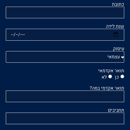
כתובת
שנת לידה
עיסוק
תואר אקדמאי
כן
לא
תואר אקדמי במה?
תחביבים