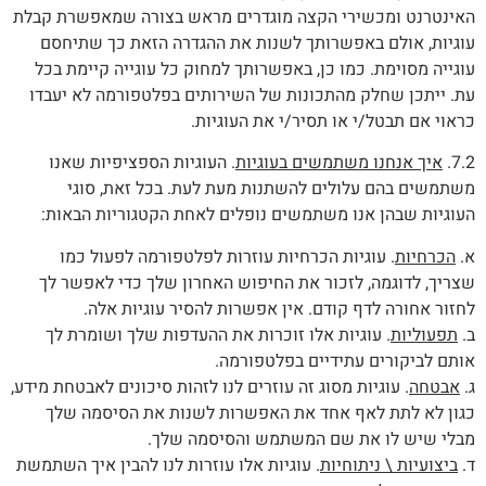
האינטרנט ומכשירי הקצה מוגדרים מראש בצורה שמאפשרת קבלת
עוגיות, אולם באפשרותך לשנות את ההגדרה הזאת כך שתיחסם
עוגייה מסוימת. כמו כן, באפשרותך למחוק כל עוגייה קיימת בכל
עת. ייתכן שחלק מהתכונות של השירותים בפלטפורמה לא יעבדו
כראוי אם תבטל/י או תסיר/י את העוגיות.
7.2.
איך אנחנו משתמשים בעוגיות
. העוגיות הספציפיות שאנו
משתמשים בהם עלולים להשתנות מעת לעת. בכל זאת, סוגי
העוגיות שבהן אנו משתמשים נופלים לאחת הקטגוריות הבאות:
א.
הכרחיות
. עוגיות הכרחיות עוזרות לפלטפורמה לפעול כמו
שצריך, לדוגמה, לזכור את החיפוש האחרון שלך כדי לאפשר לך
לחזור אחורה לדף קודם. אין אפשרות להסיר עוגיות אלה.
ב.
תפעוליות
. עוגיות אלו זוכרות את ההעדפות שלך ושומרת לך
אותם לביקורים עתידיים בפלטפורמה.
ג.
אבטחה
. עוגיות מסוג זה עוזרים לנו לזהות סיכונים לאבטחת מידע,
כגון לא לתת לאף אחד את האפשרות לשנות את הסיסמה שלך
מבלי שיש לו את שם המשתמש והסיסמה שלך.
ד.
ביצועיות \ ניתוחיות
. עוגיות אלו עוזרות לנו להבין איך השתמשת