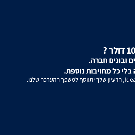
ם ובונים חברה.
לאחר הגשה והסכמה על התנאים של IdeaFund, הרעיון שלך יתווסף למשפך ההערכה שלנו.